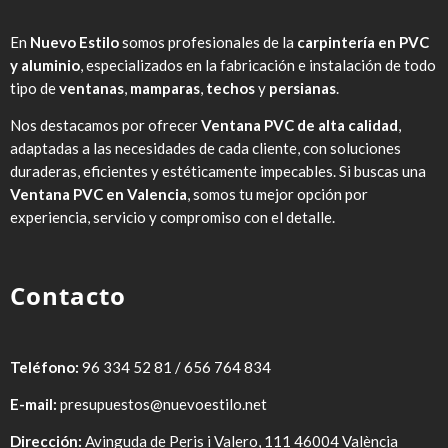
En
Nuevo Estilo
somos profesionales de la
carpintería en PVC
y aluminio
, especializados en la fabricación e instalación de todo
tipo de
ventanas
,
mamparas
,
techos
y
persianas
.
Nos destacamos por ofrecer
Ventana PVC de alta calidad
,
adaptadas a las necesidades de cada cliente, con soluciones
duraderas, eficientes y estéticamente impecables. Si buscas una
Ventana PVC en Valencia
, somos tu mejor opción por
experiencia, servicio y compromiso con el detalle.
Contacto
Teléfono:
96 334 52 81 / 656 764 834
E-mail:
presupuestos@nuevoestilo.net
Dirección:
Avinguda de Peris i Valero, 111 46004 València