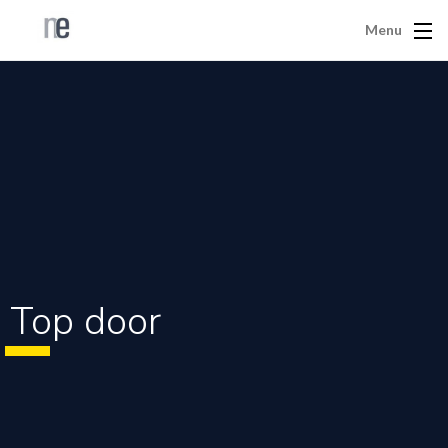
Menu
Top door