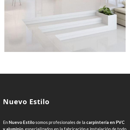
Nuevo Estilo
En
Nuevo Estilo
somos profesionales de la
carpintería en PVC
y aluminio
, especializados en la fabricación e instalación de todo