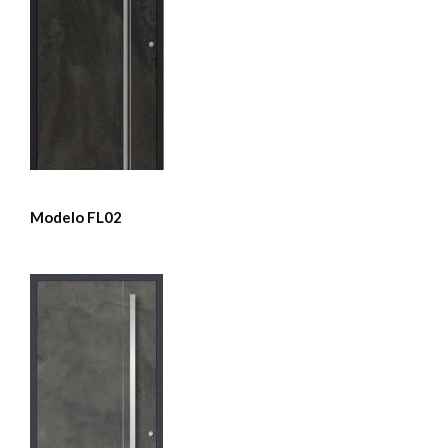
Modelo FL02