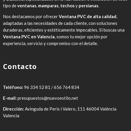
tipo de
ventanas
,
mamparas
,
techos
y
persianas
.
Nos destacamos por ofrecer
Ventana PVC de alta calidad
,
adaptadas a las necesidades de cada cliente, con soluciones
duraderas, eficientes y estéticamente impecables. Si buscas una
Ventana PVC en Valencia
, somos tu mejor opción por
experiencia, servicio y compromiso con el detalle.
Contacto
Teléfono:
96 334 52 81 / 656 764 834
E-mail:
presupuestos@nuevoestilo.net
Dirección:
Avinguda de Peris i Valero, 111 46004 València
Valencia